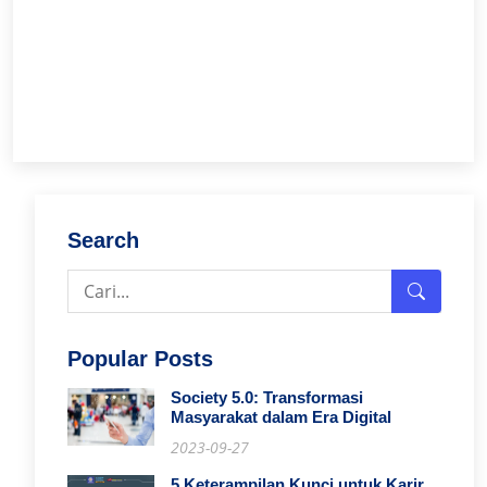
Search
Popular Posts
Society 5.0: Transformasi
Masyarakat dalam Era Digital
2023-09-27
5 Keterampilan Kunci untuk Karir