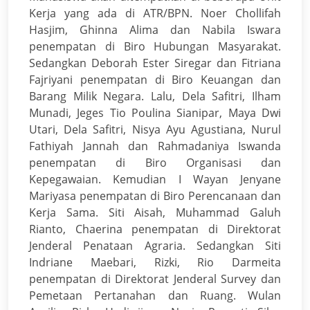
Kerja yang ada di ATR/BPN. Noer Chollifah
Hasjim, Ghinna Alima dan Nabila Iswara
penempatan di Biro Hubungan Masyarakat.
Sedangkan Deborah Ester Siregar dan Fitriana
Fajriyani penempatan di Biro Keuangan dan
Barang Milik Negara. Lalu, Dela Safitri, Ilham
Munadi, Jeges Tio Poulina Sianipar, Maya Dwi
Utari, Dela Safitri, Nisya Ayu Agustiana, Nurul
Fathiyah Jannah dan Rahmadaniya Iswanda
penempatan di Biro Organisasi dan
Kepegawaian. Kemudian I Wayan Jenyane
Mariyasa penempatan di Biro Perencanaan dan
Kerja Sama. Siti Aisah, Muhammad Galuh
Rianto, Chaerina penempatan di Direktorat
Jenderal Penataan Agraria. Sedangkan Siti
Indriane Maebari, Rizki, Rio Darmeita
penempatan di Direktorat Jenderal Survey dan
Pemetaan Pertanahan dan Ruang. Wulan