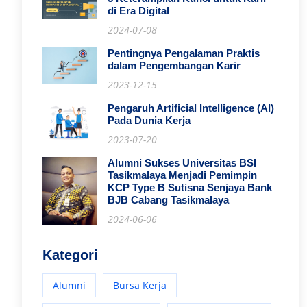
di Era Digital
2024-07-08
Pentingnya Pengalaman Praktis
dalam Pengembangan Karir
2023-12-15
Pengaruh Artificial Intelligence (AI)
Pada Dunia Kerja
2023-07-20
Alumni Sukses Universitas BSI
Tasikmalaya Menjadi Pemimpin
KCP Type B Sutisna Senjaya Bank
BJB Cabang Tasikmalaya
2024-06-06
Kategori
Alumni
Bursa Kerja