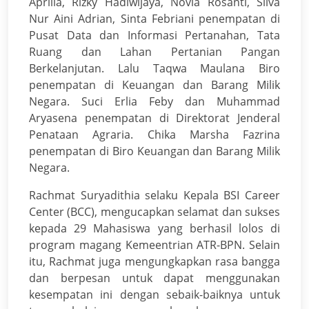
Aprilia, Rizky Hadiwijaya, Novia Rosanti, Silva
Nur Aini Adrian, Sinta Febriani penempatan di
Pusat Data dan Informasi Pertanahan, Tata
Ruang dan Lahan Pertanian Pangan
Berkelanjutan. Lalu Taqwa Maulana Biro
penempatan di Keuangan dan Barang Milik
Negara. Suci Erlia Feby dan Muhammad
Aryasena penempatan di Direktorat Jenderal
Penataan Agraria. Chika Marsha Fazrina
penempatan di Biro Keuangan dan Barang Milik
Negara.
Rachmat Suryadithia selaku Kepala BSI Career
Center (BCC), mengucapkan selamat dan sukses
kepada 29 Mahasiswa yang berhasil lolos di
program magang Kemeentrian ATR-BPN. Selain
itu, Rachmat juga mengungkapkan rasa bangga
dan berpesan untuk dapat menggunakan
kesempatan ini dengan sebaik-baiknya untuk